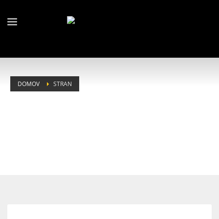
DOMOV
STRAN
TAG: CRAFT GIN