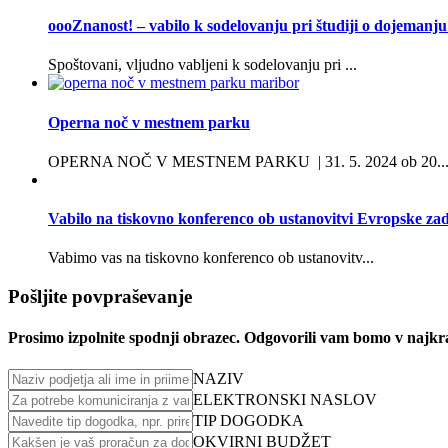
oooZnanost! – vabilo k sodelovanju pri študiji o dojemanju
Spoštovani, vljudno vabljeni k sodelovanju pri ...
Operna noč v mestnem parku
OPERNA NOČ V MESTNEM PARKU | 31. 5. 2024 ob 20..
Vabilo na tiskovno konferenco ob ustanovitvi Evropske za
Vabimo vas na tiskovno konferenco ob ustanovitv...
Pošljite povpraševanje
Prosimo izpolnite spodnji obrazec. Odgovorili vam bomo v najk
NAZIV
ELEKTRONSKI NASLOV
TIP DOGODKA
OKVIRNI BUDŽET