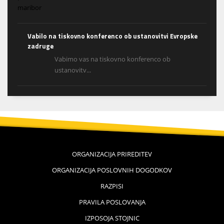
Vabilo na tiskovno konferenco ob ustanovitvi Evropske
zadruge
Vabimo vas na tiskovno konferenco ob
ustanovitv...
ORGANIZACIJA PRIREDITEV
ORGANIZACIJA POSLOVNIH DOGODKOV
RAZPISI
PRAVILA POSLOVANJA
IZPOSOJA STOJNIC