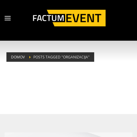
DOMOV
POSTS TAGGED "ORGANIZACIJA"
TAG: ORGANIZACIJA