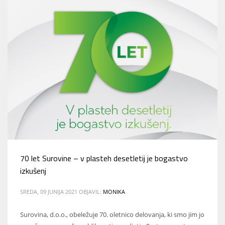
70 let Surovine – v plasteh desetletij je bogastvo
izkušenj
SREDA, 09 JUNIJA 2021
OBJAVIL:
MONIKA
Surovina, d.o.o., obeležuje 70. oletnico delovanja, ki smo jim jo