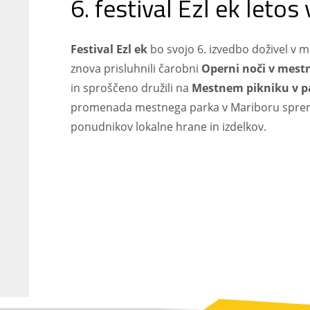
6. festival Ezl ek leto
Festival Ezl ek
bo svojo 6. izvedbo doživel v
znova prisluhnili čarobni
Operni noči v mes
in sproščeno družili na
Mestnem pikniku v p
promenada mestnega parka v Mariboru spreme
ponudnikov lokalne hrane in izdelkov.