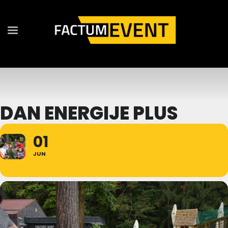
DAN ENERGIJE PLUS
01
JUN