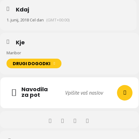
Kdaj
1. junij, 2018 Cel dan
(GMT+00:00)
Kje
Maribor
DRUGI DOGODKI
Navodila
za pot