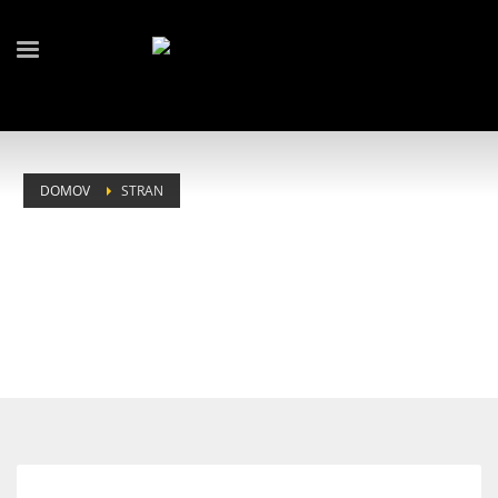
DOMOV
STRAN
TAG: BALET NA PROSTEM