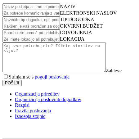
NAZIV
ELEKTRONSKI NASLOV
TIP DOGODKA
OKVIRNI BUDŽET
DOVOLJENJA
LOKACIJA
Zahteve
Strinjam se s
pogoji poslovanja
POŠLJI
Organizacija prireditev
Organizacija poslovnih dogodkov
Razpisi
Pravila poslovanja
Izposoja stojnic