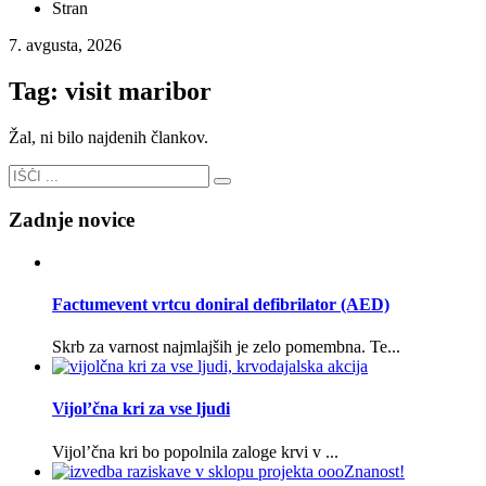
Stran
7. avgusta, 2026
Tag: visit maribor
Žal, ni bilo najdenih člankov.
Zadnje novice
Factumevent vrtcu doniral defibrilator (AED)
Skrb za varnost najmlajših je zelo pomembna. Te...
Vijol’čna kri za vse ljudi
Vijol’čna kri bo popolnila zaloge krvi v ...