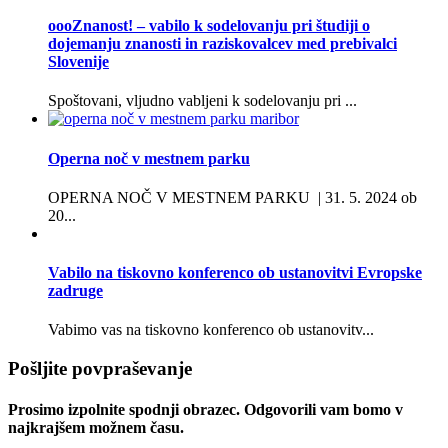
oooZnanost! – vabilo k sodelovanju pri študiji o
dojemanju znanosti in raziskovalcev med prebivalci
Slovenije
Spoštovani, vljudno vabljeni k sodelovanju pri ...
Operna noč v mestnem parku
OPERNA NOČ V MESTNEM PARKU | 31. 5. 2024 ob
20...
Vabilo na tiskovno konferenco ob ustanovitvi Evropske
zadruge
Vabimo vas na tiskovno konferenco ob ustanovitv...
Pošljite povpraševanje
Prosimo izpolnite spodnji obrazec. Odgovorili vam bomo v
najkrajšem možnem času.